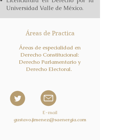
Licenciatura en Derecho por la
Universidad Valle de México.
Áreas de Practica
Áreas de especialidad en
Derecho Constitucional:
Derecho Parlamentario y
Derecho Electoral.
E-mail
gustavo.jimenez@saenergia.com