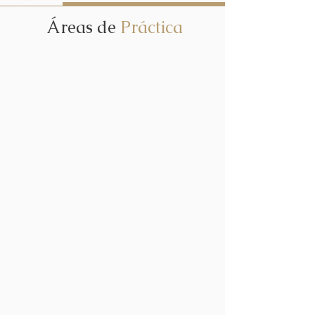
Áreas de
Práctica
LEGAL
INFRAESTRUCTURA
Y